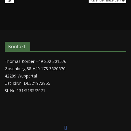
Kontakt:
Thomas Körber +49 202 301576
Gosenburg 88 +49 178 3520570
42289 Wuppertal
Ust-IdNr.: DE321972855
St-Nr. 131/5135/2671