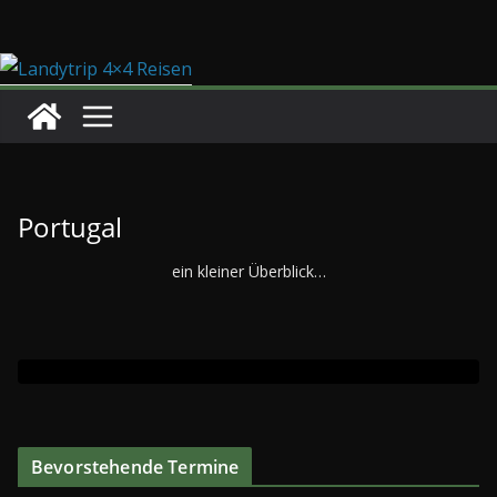
Zum
Inhalt
springen
Portugal
ein kleiner Überblick…
Bevorstehende Termine